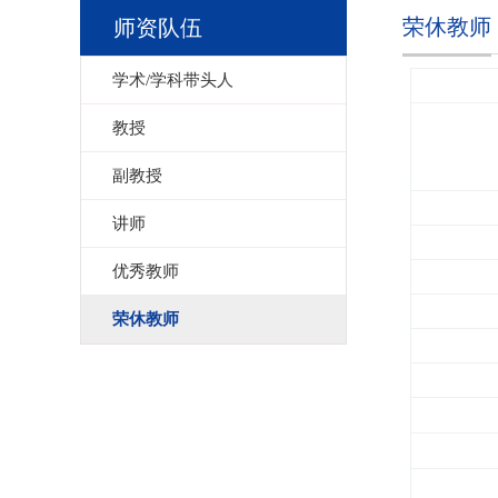
荣休教师
师资队伍
学术/学科带头人
教授
副教授
讲师
优秀教师
荣休教师