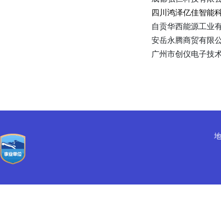
四川鸿泽亿佳智能
自贡华西能源工业
安岳永腾商贸有限
广州市创仪电子技