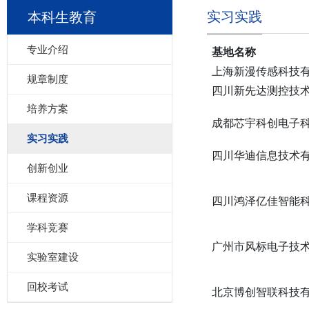
实习实践
本科生教育
专业介绍
基地名称
上海新漫传感科技
规章制度
四川新先达测控技
培养方案
成都芯宇科创电子
实习实践
四川华迪信息技术
创新创业
课程资源
四川鸿泽亿佳智能
学科竞赛
广州市风标电子技
实验室建设
回校考试
北京博创智联科技