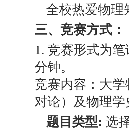
全校热爱物理
三、竞赛方式：
1. 竞赛形式为
分钟。
竞赛内容：
大学
对论
）
及物理学
题目类型
:
选