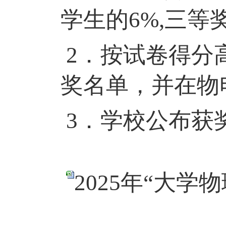
学生的
6%
,三等
2．按试卷得分
奖名单
，
并在物
3．学校
公布
获
2025年“大学物