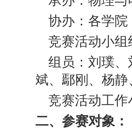
承办：物理与
协办：各学院
竞赛活动小组
组员：刘璞
、
斌、鄢刚
、
杨静
竞赛活动工作
二、参赛对象：